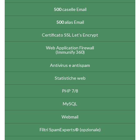
500
caselle Email
500
alias Email
Certificato SSL Let’s Encrypt
Web Application Firewall
(Immunify 360)
Antivirus e antispam
Statistiche web
PHP 7/8
MySQL
Webmail
Filtri SpamExperts® (opzionale)