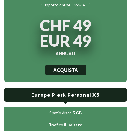
Supporto online “365/365”
CHF 49
EUR 49
ANNUALI
ACQUISTA
Europe Plesk Personal X5
Spazio disco
5 GB
Traffico
illimitato