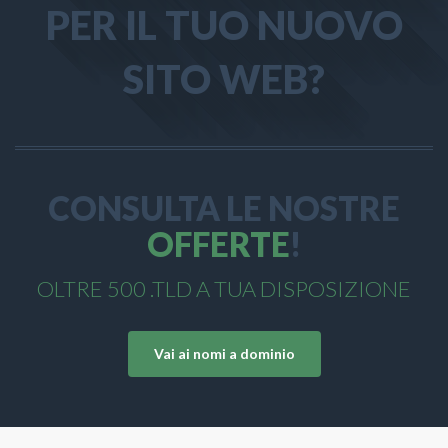
PER IL TUO NUOVO
SITO WEB?
CONSULTA LE NOSTRE
OFFERTE
!
OLTRE 500 .TLD A TUA DISPOSIZIONE
Vai ai nomi a dominio