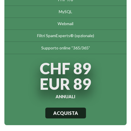
MySQL
Webmail
Filtri SpamExperts® (opzionale)
Supporto online “365/365”
CHF 89
EUR 89
ANNUALI
ACQUISTA