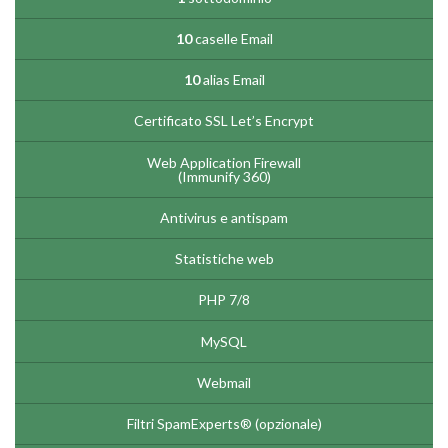
10
caselle Email
10
alias Email
Certificato SSL Let’s Encrypt
Web Application Firewall
(Immunify 360)
Antivirus e antispam
Statistiche web
PHP 7/8
MySQL
Webmail
Filtri SpamExperts® (opzionale)