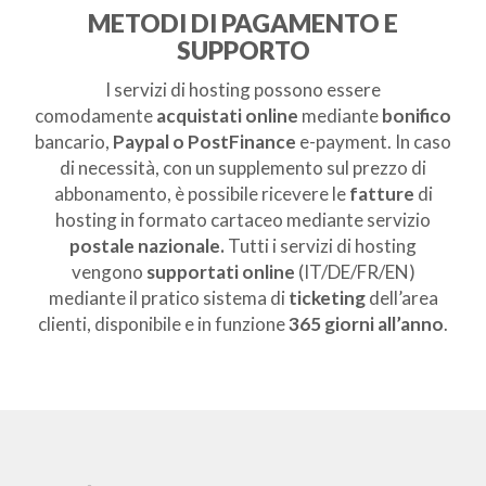
METODI DI PAGAMENTO E
SUPPORTO
I servizi di hosting possono essere
comodamente
acquistati online
mediante
bonifico
bancario,
Paypal o PostFinance
e-payment. In caso
di necessità, con un supplemento sul prezzo di
abbonamento, è possibile ricevere le
fatture
di
hosting in formato cartaceo mediante servizio
postale
nazionale.
Tutti i servizi di hosting
vengono
supportati online
(IT/DE/FR/EN)
mediante il pratico sistema di
ticketing
dell’area
clienti,
disponibile e in funzione
365 giorni all’anno
.