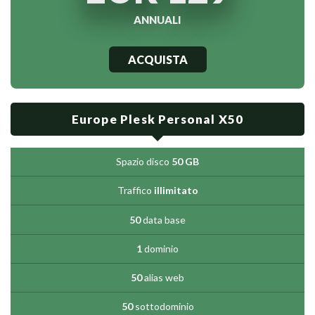
ANNUALI
ACQUISTA
Europe Plesk Personal X50
Spazio disco
50 GB
Traffico
illimitato
50
data base
1
dominio
50
alias web
50
sottodominio