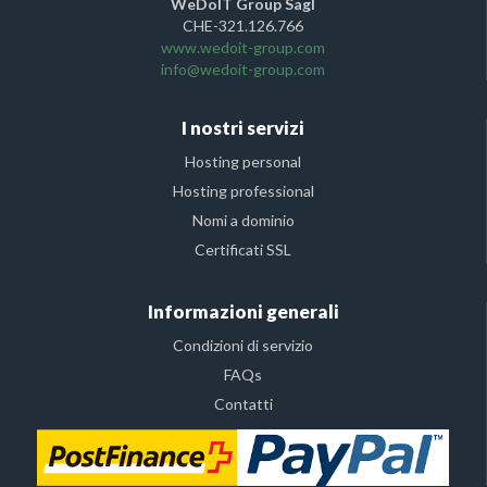
WeDoIT Group Sagl
CHE-321.126.766
www.wedoit-group.com
info@wedoit-group.com
I nostri servizi
Hosting personal
Hosting professional
Nomi a dominio
Certificati SSL
Informazioni generali
Condizioni di servizio
FAQs
Contatti