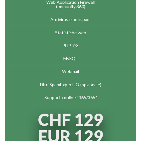
Web Application Firewall
(Immunify 360)
Antivirus e antispam
Statistiche web
PHP 7/8
MySQL
Webmail
Filtri SpamExperts® (opzionale)
Supporto online “365/365”
CHF 129
EUR 129