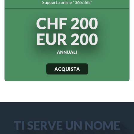
Supporto online “365/365”
CHF 200
EUR 200
ANNUALI
ACQUISTA
TI SERVE UN NOME